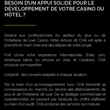
BESOIN D’UN APPUI SOLIDE POUR LE
DÉVELOPPEMENT DE VOTRE CASINO OU
HÔTEL ?
Destiné aux professionnels du secteur du jeux ou de
l’hôtellerie de luxe Casino Hôtel Advice dit CHA est apte à
prendre en main chacune des étapes de votre projet.
Fort d’une riche expérience internationale (Etats unis,
Amérique latine, ou encore en Asie, et Caraïbes), CHA
propose son expertise.
L’objectif : des conseils adaptés à chaque situation.
Par le biais d’un accompagnement suivi, CHA transmet sa
connaissance du marché au service des établissements de
jeux et de l’hôtellerie de luxe. De la stratégie commerciale et
opérationnelle, en passant par l’analyse du chiffre d’affaires
ou bien d’un audit, CHA propose des services sur-mesure.