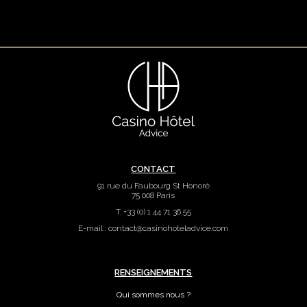
CONTACT
91 rue du Faubourg St Honoré
75 008 Paris
T. +33 (0) 1 44 71 36 55
E-mail : contact
@
casinohoteladvice.com
RENSEIGNEMENTS
Qui sommes nous ?